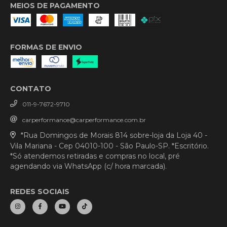
MEIOS DE PAGAMENTO
FORMAS DE ENVIO
CONTATO
011-9-7672-9710
carperformance@carperformance.com.br
*Rua Domingos de Morais 814 sobre-loja da Loja 40 -
Vila Mariana - Cep 04010-100 - São Paulo-SP. *Escritório.
*Só atendemos retiradas e compras no local, pré
agendando via WhatsApp (c/ hora marcada).
REDES SOCIAIS