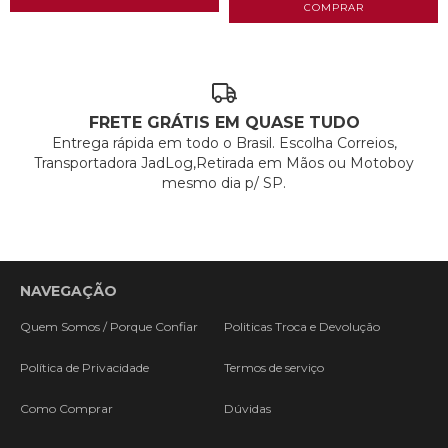
FRETE GRÁTIS EM QUASE TUDO
Entrega rápida em todo o Brasil. Escolha Correios,
Transportadora JadLog,Retirada em Mãos ou Motoboy
mesmo dia p/ SP.
NAVEGAÇÃO
Quem Somos / Porque Confiar
Politicas Troca e Devolução
Política de Privacidade
Termos de serviço
Como Comprar
Dúvidas