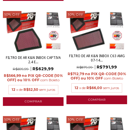
10
%
OFF
10
%
OFF
FILTRO DE AR K&N INBOX C63 AMG
FILTRO DE AR K&N INBOX CAPTIVA
07-14...
2.4 E...
R$791,99
R$879,99
R$629,99
R$699,99
R$712,79
R$566,99
com
Boleto
com
Boleto
12
x de
R$66,00
sem juros
12
x de
R$52,50
sem juros
10
%
OFF
10
%
OFF