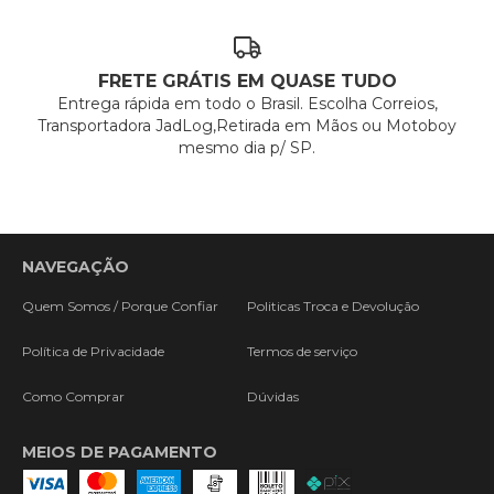
FRETE GRÁTIS EM QUASE TUDO
Entrega rápida em todo o Brasil. Escolha Correios,
Transportadora JadLog,Retirada em Mãos ou Motoboy
mesmo dia p/ SP.
NAVEGAÇÃO
Quem Somos / Porque Confiar
Politicas Troca e Devolução
Política de Privacidade
Termos de serviço
Como Comprar
Dúvidas
MEIOS DE PAGAMENTO