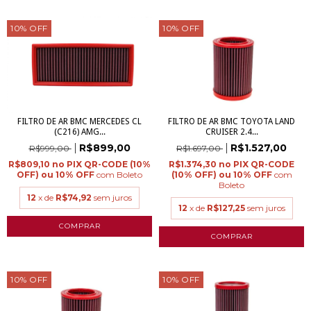
10
%
OFF
10
%
OFF
FILTRO DE AR BMC MERCEDES CL
FILTRO DE AR BMC TOYOTA LAND
(C216) AMG...
CRUISER 2.4...
R$899,00
R$1.527,00
R$999,00
R$1.697,00
R$809,10
R$1.374,30
com
Boleto
com
Boleto
12
x de
R$74,92
sem juros
12
x de
R$127,25
sem juros
10
%
OFF
10
%
OFF