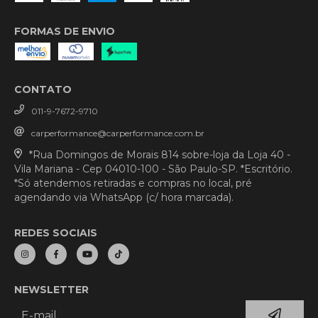
FORMAS DE ENVIO
CONTATO
011-9-7672-9710
carperformance@carperformance.com.br
*Rua Domingos de Morais 814 sobre-loja da Loja 40 -
Vila Mariana - Cep 04010-100 - São Paulo-SP. *Escritório.
*Só atendemos retiradas e compras no local, pré
agendando via WhatsApp (c/ hora marcada).
REDES SOCIAIS
NEWSLETTER