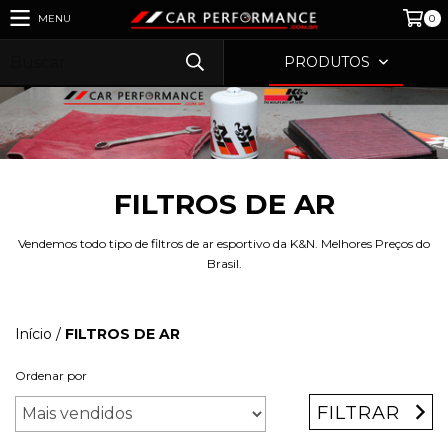
MENU
0
PRODUTOS
FILTROS DE AR
Vendemos todo tipo de filtros de ar esportivo da K&N. Melhores Preços do
Brasil.
Início
/
FILTROS DE AR
Ordenar por
FILTRAR