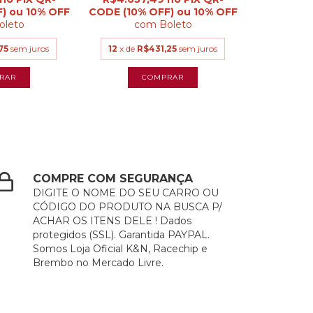
oleto
com
Boleto
75
sem juros
12
x de
R$431,25
sem juros
COMPRE COM SEGURANÇA
DIGITE O NOME DO SEU CARRO OU
CÓDIGO DO PRODUTO NA BUSCA P/
ACHAR OS ITENS DELE ! Dados
protegidos (SSL). Garantida PAYPAL.
Somos Loja Oficial K&N, Racechip e
Brembo no Mercado Livre.