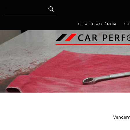
CHIP DE POTÊNCIA
CH
Vendemos