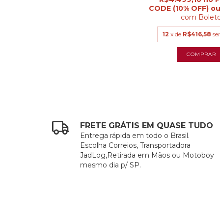
com
Bolet
12
x de
R$416,58
se
FRETE GRÁTIS EM QUASE TUDO
Entrega rápida em todo o Brasil.
Escolha Correios, Transportadora
JadLog,Retirada em Mãos ou Motoboy
mesmo dia p/ SP.