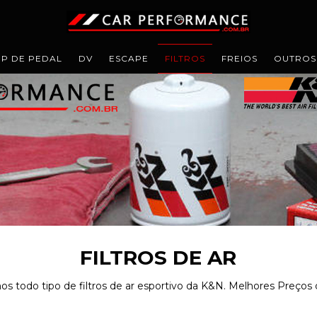
IP DE PEDAL
DV
ESCAPE
FILTROS
FREIOS
OUTROS
FILTROS DE AR
 todo tipo de filtros de ar esportivo da K&N. Melhores Preços d