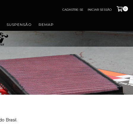
0
CADASTRE-SE
INICIAR SESSÃO
SUSPENSÃO
REMAP
o Brasil.