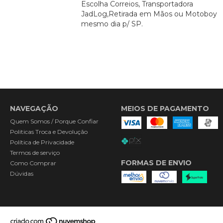
Escolha Correios, Transportadora
JadLog,Retirada em Mãos ou Motoboy
mesmo dia p/ SP.
NAVEGAÇÃO
MEIOS DE PAGAMENTO
Quem Somos / Porque Confiar
Politicas Troca e Devolução
Política de Privacidade
Termos de serviço
FORMAS DE ENVIO
Como Comprar
Dúvidas