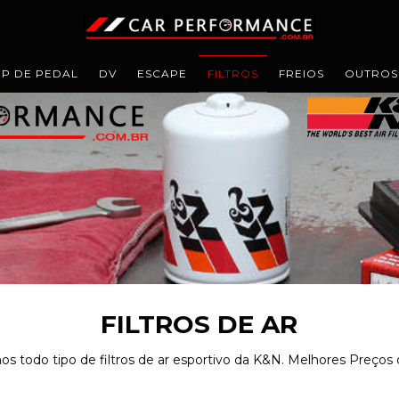
IP DE PEDAL
DV
ESCAPE
FILTROS
FREIOS
OUTROS
FILTROS DE AR
 todo tipo de filtros de ar esportivo da K&N. Melhores Preços d