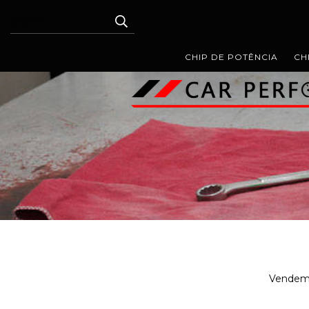
CHIP DE POTÊNCIA
CH
Vendemos