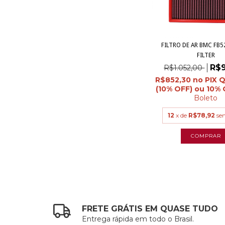
FILTRO DE AR BMC FB5
FILTER
R$
R$1.052,00
R$852,30
Boleto
12
x de
R$78,92
se
FRETE GRÁTIS EM QUASE TUDO
Entrega rápida em todo o Brasil.