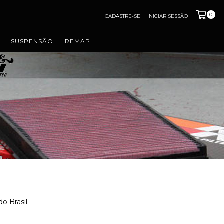
0
CADASTRE-SE
INICIAR SESSÃO
SUSPENSÃO
REMAP
o Brasil.