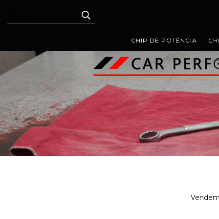
CHIP DE POTÊNCIA
CH
Vendemos