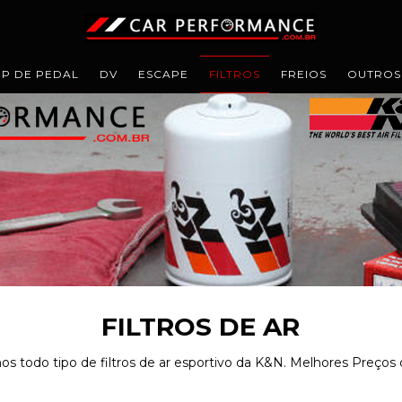
IP DE PEDAL
DV
ESCAPE
FILTROS
FREIOS
OUTROS
FILTROS DE AR
 todo tipo de filtros de ar esportivo da K&N. Melhores Preços d