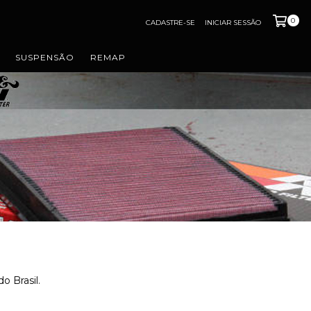
0
CADASTRE-SE
INICIAR SESSÃO
SUSPENSÃO
REMAP
o Brasil.