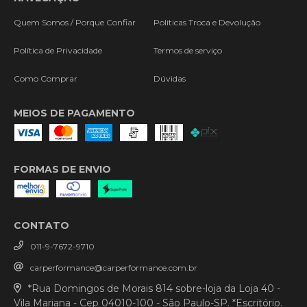
Quem Somos / Porque Confiar
Politicas Troca e Devolução
Política de Privacidade
Termos de serviço
Como Comprar
Dúvidas
MEIOS DE PAGAMENTO
FORMAS DE ENVIO
CONTATO
011-9-7672-9710
carperformance@carperformance.com.br
*Rua Domingos de Morais 814 sobre-loja da Loja 40 -
Vila Mariana - Cep 04010-100 - São Paulo-SP. *Escritório.