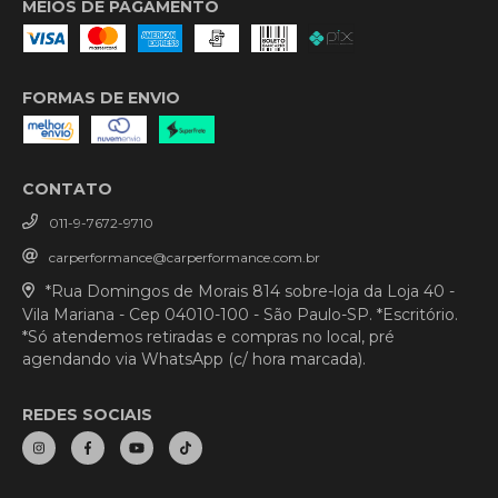
MEIOS DE PAGAMENTO
FORMAS DE ENVIO
CONTATO
011-9-7672-9710
carperformance@carperformance.com.br
*Rua Domingos de Morais 814 sobre-loja da Loja 40 -
Vila Mariana - Cep 04010-100 - São Paulo-SP. *Escritório.
*Só atendemos retiradas e compras no local, pré
agendando via WhatsApp (c/ hora marcada).
REDES SOCIAIS