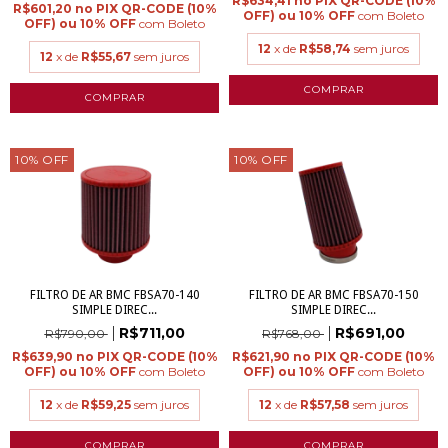
R$634,41
R$601,20
com
Boleto
com
Boleto
12
x de
R$58,74
sem juros
12
x de
R$55,67
sem juros
10
%
OFF
10
%
OFF
FILTRO DE AR BMC FBSA70-140
FILTRO DE AR BMC FBSA70-150
SIMPLE DIREC...
SIMPLE DIREC...
R$711,00
R$691,00
R$790,00
R$768,00
R$639,90
R$621,90
com
Boleto
com
Boleto
12
x de
R$59,25
sem juros
12
x de
R$57,58
sem juros