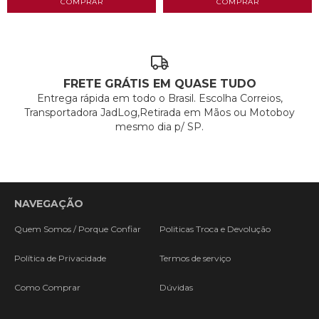
FRETE GRÁTIS EM QUASE TUDO
Entrega rápida em todo o Brasil. Escolha Correios,
Transportadora JadLog,Retirada em Mãos ou Motoboy
mesmo dia p/ SP.
NAVEGAÇÃO
Quem Somos / Porque Confiar
Politicas Troca e Devolução
Política de Privacidade
Termos de serviço
Como Comprar
Dúvidas