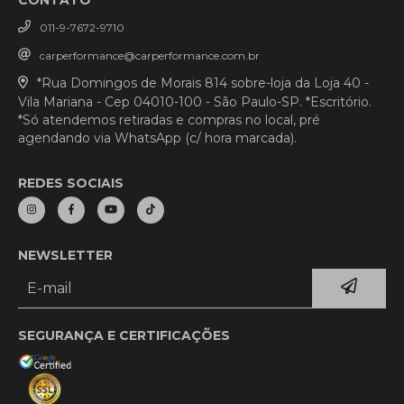
011-9-7672-9710
carperformance@carperformance.com.br
*Rua Domingos de Morais 814 sobre-loja da Loja 40 -
Vila Mariana - Cep 04010-100 - São Paulo-SP. *Escritório.
*Só atendemos retiradas e compras no local, pré
agendando via WhatsApp (c/ hora marcada).
REDES SOCIAIS
NEWSLETTER
SEGURANÇA E CERTIFICAÇÕES