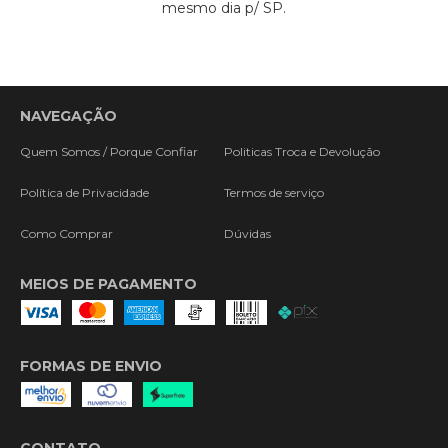
mesmo dia p/ SP.
NAVEGAÇÃO
Quem Somos / Porque Confiar
Politicas Troca e Devolução
Política de Privacidade
Termos de serviço
Como Comprar
Dúvidas
MEIOS DE PAGAMENTO
FORMAS DE ENVIO
CONTATO