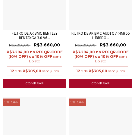
FILTRO DE AR BMC BENTLEY
FILTRO DE AR BMC AUDI Q7 (4M) 55
BENTAYGA 3.0 V6...
HÍBRIDO...
R$3.660,00
R$3.660,00
R$3.856,00
R$3.856,00
R$3.294,00
R$3.294,00
com
com
Boleto
Boleto
12
x de
R$305,00
sem juros
12
x de
R$305,00
sem juros
5
%
OFF
5
%
OFF