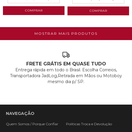
MOSTRAR MAIS PRODUTOS
FRETE GRÁTIS EM QUASE TUDO
Entrega rápida em todo o Brasil. Escolha Correios,
Transportadora JadLog,Retirada em Mãos ou Motoboy
mesmo dia p/ SP.
NAVEGAÇÃO
Quem Somos / Porque Confiar
Politicas Troca e Devolução