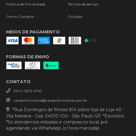
Política de Privacidade
Termos de serviço
Como Comprar
Dúvidas
MEIOS DE PAGAMENTO
FORMAS DE ENVIO
CONTATO
011-9-7672-9710
carperformance@carperformance.com.br
*Rua Domingos de Morais 814 sobre-loja da Loja 40 -
Vila Mariana - Cep 04010-100 - São Paulo-SP. *Escritório.
*Só atendemos retiradas e compras no local, pré
agendando via WhatsApp (c/ hora marcada).