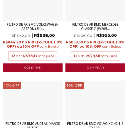
FILTRO DE AR BMC VOLKSWAGEN
FILTRO DE AR BMC MERCEDES
ARTEON (3H)...
CLASSE C (W205...
R$938,00
R$955,00
R$1.042,00
R$1.061,00
R$844,20
R$859,50
com
Boleto
com
Boleto
12
x de
R$78,17
sem juros
12
x de
R$79,58
sem juros
10
%
OFF
10
%
OFF
FILTRO DE AR BMC AUDI A6 (4A/C8)
FILTRO DE AR BMC VOLVO XC 40 1.5