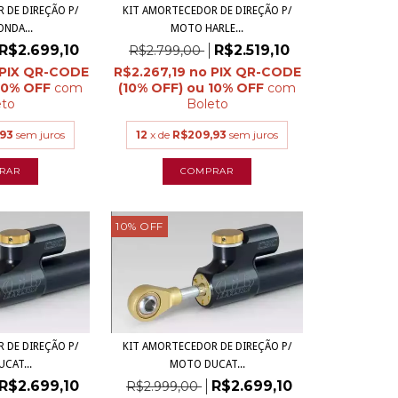
 DE DIREÇÃO P/
KIT AMORTECEDOR DE DIREÇÃO P/
NDA...
MOTO HARLE...
R$2.699,10
R$2.519,10
R$2.799,00
R$2.267,19
com
com
eto
Boleto
,93
sem juros
12
x de
R$209,93
sem juros
10
%
OFF
 DE DIREÇÃO P/
KIT AMORTECEDOR DE DIREÇÃO P/
CAT...
MOTO DUCAT...
R$2.699,10
R$2.699,10
R$2.999,00