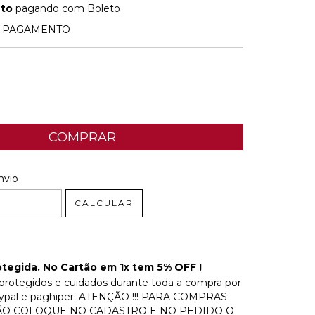
nto
pagando com Boleto
E PAGAMENTO
 CEP:
ALTERAR CEP
nvio
CALCULAR
tegida. No Cartão em 1x tem 5% OFF !
protegidos e cuidados durante toda a compra por
paypal e paghiper. ATENÇÃO !!! PARA COMPRAS
ÃO COLOQUE NO CADASTRO E NO PEDIDO O