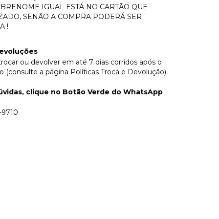
BRENOME IGUAL ESTÁ NO CARTÃO QUE
IZADO, SENÃO A COMPRA PODERÁ SER
 !
devoluções
rocar ou devolver em até 7 dias corridos após o
 (consulte a página Políticas Troca e Devolução).
dúvidas, clique no Botão Verde do WhatsApp
-9710