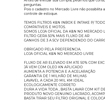
Antes de efetuar sua compra, pedimos que consul
perguntas.
Pois o cadastro no Mercado Livre não possibilita
controle de estoque.
TEMOS FILTROS K&N INBOX E INTAKE P/ TO
COMPATIVEIS E MOTOS.
SOMOS LOJA OFICIAL DA K&N NO MERCADO L
FILTRO GERA 50% MAIS FLUXO DE AR
GANHOS DE 3 A 5CV DEPENDENDO DO CARR
OBRIGADO PELA PREFERENCIA.
LOJA OFICIAL K&N NO MERCADO LIVRE
FLUXO DE AR ELEVADO EM ATE 50% COM EXC
JÁ VEM COM OLEO KN APLICADO
AUMENTA A POTENCIA E A ACELARAÇÃO
GARANTIA DE 1 MILHÃO DE MILHAS
LAVAVEL A CADA 20 MIL KM IDEAL
ECOLOGICAMENTE CORRETO
DURA A VIDA TODA , BASTA LAVAR COM KIT 
PRODUTO NOVO GENUINO LACRADO, ACOMPA
BASTA TIRAR SEU FILTRO ORIGINAL E COLOCA