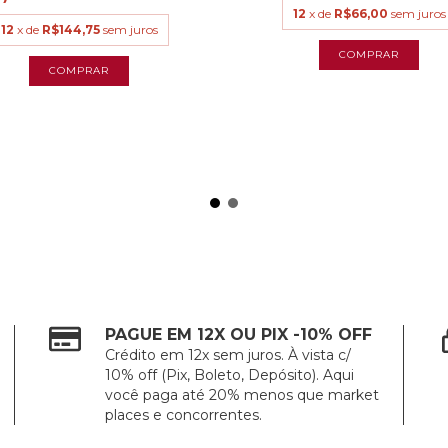
12
x de
R$66,00
sem juros
12
x de
R$144,75
sem juros
PAGUE EM 12X OU PIX -10% OFF
Crédito em 12x sem juros. À vista c/
10% off (Pix, Boleto, Depósito). Aqui
você paga até 20% menos que market
places e concorrentes.