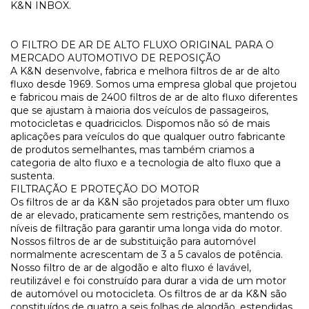
K&N INBOX.
O FILTRO DE AR DE ALTO FLUXO ORIGINAL PARA O
MERCADO AUTOMOTIVO DE REPOSIÇÃO
A K&N desenvolve, fabrica e melhora filtros de ar de alto
fluxo desde 1969. Somos uma empresa global que projetou
e fabricou mais de 2400 filtros de ar de alto fluxo diferentes
que se ajustam à maioria dos veículos de passageiros,
motocicletas e quadriciclos. Dispomos não só de mais
aplicações para veículos do que qualquer outro fabricante
de produtos semelhantes, mas também criamos a
categoria de alto fluxo e a tecnologia de alto fluxo que a
sustenta.
FILTRAÇÃO E PROTEÇÃO DO MOTOR
Os filtros de ar da K&N são projetados para obter um fluxo
de ar elevado, praticamente sem restrições, mantendo os
níveis de filtração para garantir uma longa vida do motor.
Nossos filtros de ar de substituição para automóvel
normalmente acrescentam de 3 a 5 cavalos de potência.
Nosso filtro de ar de algodão e alto fluxo é lavável,
reutilizável e foi construído para durar a vida de um motor
de automóvel ou motocicleta. Os filtros de ar da K&N são
constituídos de quatro a seis folhas de algodão, estendidas