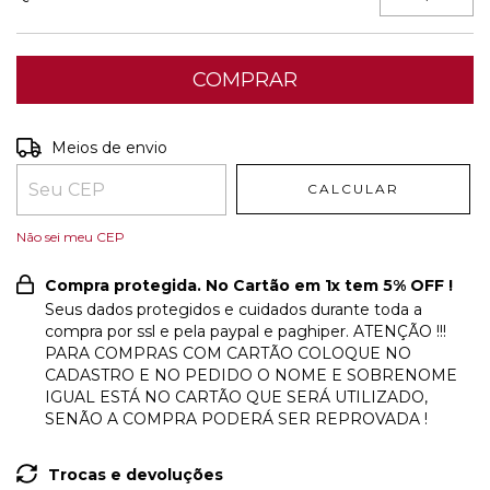
Entregas para o CEP:
ALTERAR CEP
Meios de envio
CALCULAR
Não sei meu CEP
Compra protegida. No Cartão em 1x tem 5% OFF !
Seus dados protegidos e cuidados durante toda a
compra por ssl e pela paypal e paghiper. ATENÇÃO !!!
PARA COMPRAS COM CARTÃO COLOQUE NO
CADASTRO E NO PEDIDO O NOME E SOBRENOME
IGUAL ESTÁ NO CARTÃO QUE SERÁ UTILIZADO,
SENÃO A COMPRA PODERÁ SER REPROVADA !
Trocas e devoluções