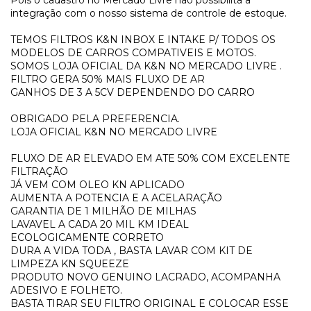
integração com o nosso sistema de controle de estoque.
TEMOS FILTROS K&N INBOX E INTAKE P/ TODOS OS
MODELOS DE CARROS COMPATIVEIS E MOTOS.
SOMOS LOJA OFICIAL DA K&N NO MERCADO LIVRE .
FILTRO GERA 50% MAIS FLUXO DE AR
GANHOS DE 3 A 5CV DEPENDENDO DO CARRO
OBRIGADO PELA PREFERENCIA.
LOJA OFICIAL K&N NO MERCADO LIVRE
FLUXO DE AR ELEVADO EM ATE 50% COM EXCELENTE
FILTRAÇÃO
JÁ VEM COM OLEO KN APLICADO
AUMENTA A POTENCIA E A ACELARAÇÃO
GARANTIA DE 1 MILHÃO DE MILHAS
LAVAVEL A CADA 20 MIL KM IDEAL
ECOLOGICAMENTE CORRETO
DURA A VIDA TODA , BASTA LAVAR COM KIT DE
LIMPEZA KN SQUEEZE
PRODUTO NOVO GENUINO LACRADO, ACOMPANHA
ADESIVO E FOLHETO.
BASTA TIRAR SEU FILTRO ORIGINAL E COLOCAR ESSE