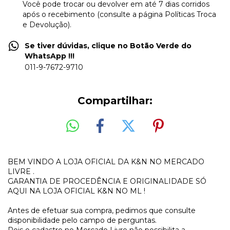
Você pode trocar ou devolver em até 7 dias corridos
após o recebimento (consulte a página Políticas Troca
e Devolução).
Se tiver dúvidas, clique no Botão Verde do
WhatsApp !!!
011-9-7672-9710
Compartilhar:
BEM VINDO A LOJA OFICIAL DA K&N NO MERCADO
LIVRE .
GARANTIA DE PROCEDÊNCIA E ORIGINALIDADE SÓ
AQUI NA LOJA OFICIAL K&N NO ML !
Antes de efetuar sua compra, pedimos que consulte
disponibilidade pelo campo de perguntas.
Pois o cadastro no Mercado Livre não possibilita a