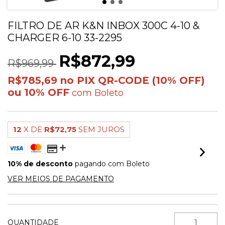
FILTRO DE AR K&N INBOX 300C 4-10 &
CHARGER 6-10 33-2295
R$872,99
R$969,99
R$785,69
com
Boleto
12
X DE
R$72,75
SEM JUROS
10% de desconto
pagando com Boleto
VER MEIOS DE PAGAMENTO
QUANTIDADE