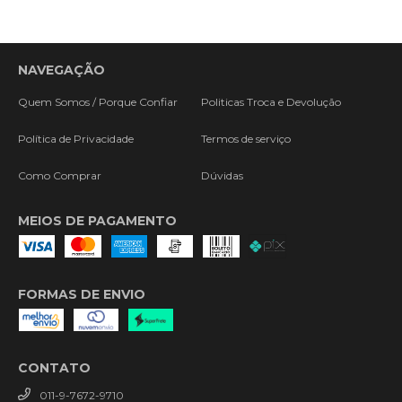
NAVEGAÇÃO
Quem Somos / Porque Confiar
Politicas Troca e Devolução
Política de Privacidade
Termos de serviço
Como Comprar
Dúvidas
MEIOS DE PAGAMENTO
FORMAS DE ENVIO
CONTATO
011-9-7672-9710