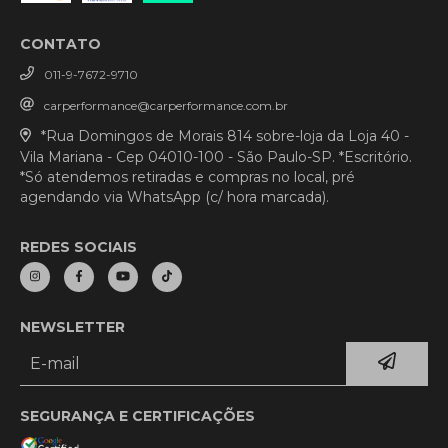
CONTATO
011-9-7672-9710
carperformance@carperformance.com.br
*Rua Domingos de Morais 814 sobre-loja da Loja 40 -
Vila Mariana - Cep 04010-100 - São Paulo-SP. *Escritório.
*Só atendemos retiradas e compras no local, pré
agendando via WhatsApp (c/ hora marcada).
REDES SOCIAIS
NEWSLETTER
SEGURANÇA E CERTIFICAÇÕES