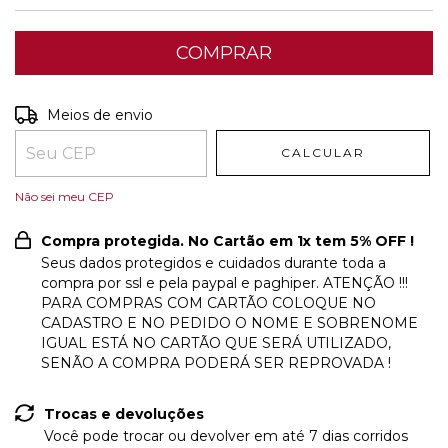
Entregas para o CEP:
ALTERAR CEP
Meios de envio
CALCULAR
Não sei meu CEP
Compra protegida. No Cartão em 1x tem 5% OFF !
Seus dados protegidos e cuidados durante toda a
compra por ssl e pela paypal e paghiper. ATENÇÃO !!!
PARA COMPRAS COM CARTÃO COLOQUE NO
CADASTRO E NO PEDIDO O NOME E SOBRENOME
IGUAL ESTÁ NO CARTÃO QUE SERÁ UTILIZADO,
SENÃO A COMPRA PODERÁ SER REPROVADA !
Trocas e devoluções
Você pode trocar ou devolver em até 7 dias corridos