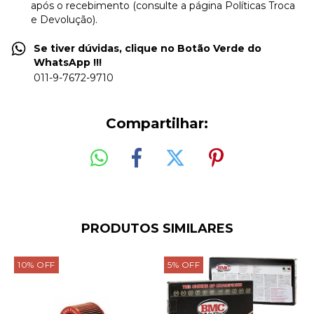
após o recebimento (consulte a página Políticas Troca
e Devolução).
Se tiver dúvidas, clique no Botão Verde do
WhatsApp !!!
011-9-7672-9710
Compartilhar:
PRODUTOS SIMILARES
10
%
OFF
5
%
OFF