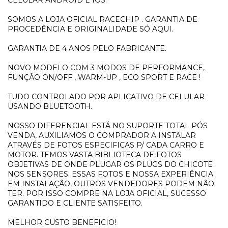
SOMOS A LOJA OFICIAL RACECHIP . GARANTIA DE
PROCEDÊNCIA E ORIGINALIDADE SÓ AQUI.
GARANTIA DE 4 ANOS PELO FABRICANTE.
NOVO MODELO COM 3 MODOS DE PERFORMANCE,
FUNÇÃO ON/OFF , WARM-UP , ECO SPORT E RACE !
TUDO CONTROLADO POR APLICATIVO DE CELULAR
USANDO BLUETOOTH.
NOSSO DIFERENCIAL ESTÁ NO SUPORTE TOTAL PÓS
VENDA, AUXILIAMOS O COMPRADOR A INSTALAR
ATRAVÉS DE FOTOS ESPECIFICAS P/ CADA CARRO E
MOTOR. TEMOS VASTA BIBLIOTECA DE FOTOS
OBJETIVAS DE ONDE PLUGAR OS PLUGS DO CHICOTE
NOS SENSORES. ESSAS FOTOS E NOSSA EXPERIÊNCIA
EM INSTALAÇÃO, OUTROS VENDEDORES PODEM NÃO
TER. POR ISSO COMPRE NA LOJA OFICIAL, SUCESSO
GARANTIDO E CLIENTE SATISFEITO.
MELHOR CUSTO BENEFICIO!