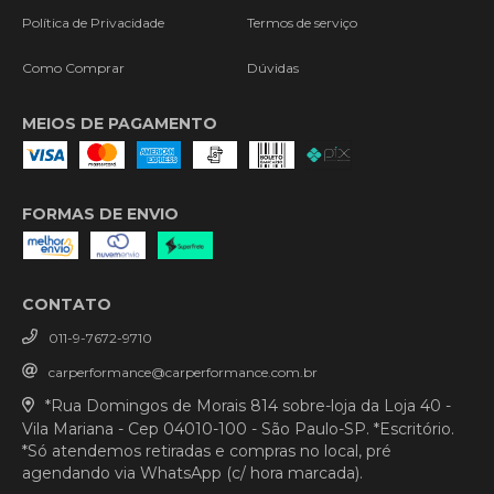
Política de Privacidade
Termos de serviço
Como Comprar
Dúvidas
MEIOS DE PAGAMENTO
FORMAS DE ENVIO
CONTATO
011-9-7672-9710
carperformance@carperformance.com.br
*Rua Domingos de Morais 814 sobre-loja da Loja 40 -
Vila Mariana - Cep 04010-100 - São Paulo-SP. *Escritório.
*Só atendemos retiradas e compras no local, pré
agendando via WhatsApp (c/ hora marcada).