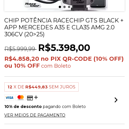
CHIP POTÊNCIA RACECHIP GTS BLACK +
APP MERCEDES A35 E CLA35 AMG 2.0
306CV (20>25)
R$5.398,00
R$5.999,99
R$4.858,20
com
Boleto
12
X DE
R$449,83
SEM JUROS
10% de desconto
pagando com Boleto
VER MEIOS DE PAGAMENTO