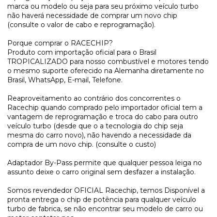
marca ou modelo ou seja para seu próximo veículo turbo
não haverá necessidade de comprar um novo chip
(consulte o valor de cabo e reprogramação).
Porque comprar o RACECHIP?
Produto com importação oficial para o Brasil
TROPICALIZADO para nosso combustível e motores tendo
o mesmo suporte oferecido na Alemanha diretamente no
Brasil, WhatsApp, E-mail, Telefone.
Reaproveitamento ao contrário dos concorrentes o
Racechip quando comprado pelo importador oficial tem a
vantagem de reprogramação e troca do cabo para outro
veículo turbo (desde que o a tecnologia do chip seja
mesma do carro novo), não havendo a necessidade da
compra de um novo chip. (consulte o custo)
Adaptador By-Pass permite que qualquer pessoa leiga no
assunto deixe o carro original sem desfazer a instalação.
Somos revendedor OFICIAL Racechip, temos Disponível a
pronta entrega o chip de potência para qualquer veículo
turbo de fabrica, se não encontrar seu modelo de carro ou