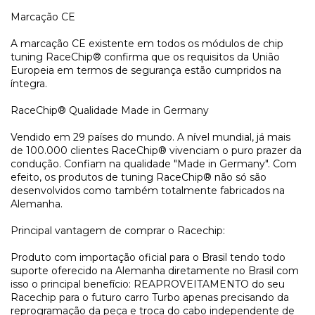
Marcação CE
A marcação CE existente em todos os módulos de chip
tuning RaceChip® confirma que os requisitos da União
Europeia em termos de segurança estão cumpridos na
íntegra.
RaceChip® Qualidade Made in Germany
Vendido em 29 países do mundo. A nível mundial, já mais
de 100.000 clientes RaceChip® vivenciam o puro prazer da
condução. Confiam na qualidade "Made in Germany". Com
efeito, os produtos de tuning RaceChip® não só são
desenvolvidos como também totalmente fabricados na
Alemanha.
Principal vantagem de comprar o Racechip:
Produto com importação oficial para o Brasil tendo todo
suporte oferecido na Alemanha diretamente no Brasil com
isso o principal benefício: REAPROVEITAMENTO do seu
Racechip para o futuro carro Turbo apenas precisando da
reprogramação da peça e troca do cabo independente de