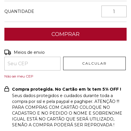
QUANTIDADE
Entregas para o CEP:
ALTERAR CEP
Meios de envio
CALCULAR
Não sei meu CEP
Compra protegida. No Cartão em 1x tem 5% OFF !
Seus dados protegidos e cuidados durante toda a
compra por ssl e pela paypal e paghiper. ATENÇÃO !!!
PARA COMPRAS COM CARTÃO COLOQUE NO
CADASTRO E NO PEDIDO O NOME E SOBRENOME
IGUAL ESTÁ NO CARTÃO QUE SERÁ UTILIZADO,
SENÃO A COMPRA PODERÁ SER REPROVADA !