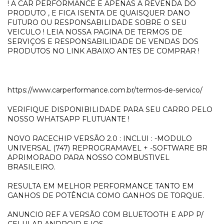
! A CAR PERFORMANCE É APENAS A REVENDA DO
PRODUTO , E FICA ISENTA DE QUAISQUER DANO
FUTURO OU RESPONSABILIDADE SOBRE O SEU
VEICULO ! LEIA NOSSA PAGINA DE TERMOS DE
SERVIÇOS E RESPONSABILIDADE DE VENDAS DOS
PRODUTOS NO LINK ABAIXO ANTES DE COMPRAR !
https://www.carperformance.com.br/termos-de-servico/
VERIFIQUE DISPONIBILIDADE PARA SEU CARRO PELO
NOSSO WHATSAPP FLUTUANTE !
NOVO RACECHIP VERSÃO 2.0 : INCLUI : -MODULO
UNIVERSAL (747) REPROGRAMAVEL + -SOFTWARE BR
APRIMORADO PARA NOSSO COMBUSTIVEL
BRASILEIRO.
RESULTA EM MELHOR PERFORMANCE TANTO EM
GANHOS DE POTÊNCIA COMO GANHOS DE TORQUE.
ANUNCIO REF A VERSÃO COM BLUETOOTH E APP P/
CELULAR ANDROID E IOS.