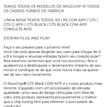
TEMOS TODOS OS MODELOS DE RACECHIP P/ TODOS
OS CARROS TURBOS DE FÁBRICA!
LINHA NOVA TEMOS TODOS: RS / RS COM APP / GTS /
GTS C/ APP / GTS BLACK / GTS BLACK COM APP.
CONSULTE-NOS
SISTEMA PLUG AND PLAY!
Faça o seu passeio para o próximo nível!
Você não está apenas dirigindo seu carro para chegar de A
a B e longas e sinuosas estradas fazem seu coração pular?
Nós estamos contentes que você nos encontrou. Nós o
ajudaremos a desbloquear o desempenho máximo do seu
motor e certifique-se de que você nunca mais vai querer
sair de seu carro novamente.
O RaceChip® GTS Black COM APP é o nosso produto mais
recente. Equipado com um processador de elevada
qualidade, uma caixa de design reforçada com fibra de
vidro, este produto representa provavelmente o melhor
que o chip tuning tem para oferecer: o puro prazer de
condução!