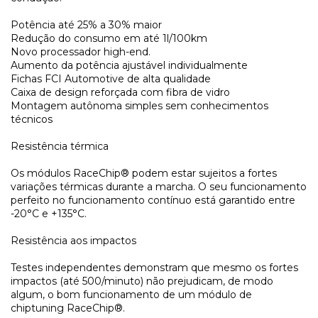
Potência até 25% a 30% maior
Redução do consumo em até 1l/100km
Novo processador high-end.
Aumento da potência ajustável individualmente
Fichas FCI Automotive de alta qualidade
Caixa de design reforçada com fibra de vidro
Montagem autônoma simples sem conhecimentos
técnicos
Resistência térmica
Os módulos RaceChip® podem estar sujeitos a fortes
variações térmicas durante a marcha. O seu funcionamento
perfeito no funcionamento contínuo está garantido entre
-20°C e +135°C.
Resistência aos impactos
Testes independentes demonstram que mesmo os fortes
impactos (até 500/minuto) não prejudicam, de modo
algum, o bom funcionamento de um módulo de
chiptuning RaceChip®.